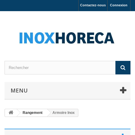
Contactez-nous
Connexion
MENU
Rangement
Armoire Inox