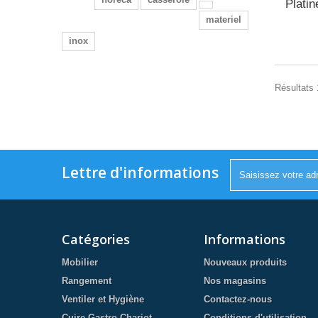
Platin
materiel
inox
Résultats 1
Lettre d'informations
Catégories
Informations
Mobilier
Nouveaux produits
Rangement
Nos magasins
Ventiler et Hygiène
Contactez-nous
Cuire Gastro Chariot
Conditions d'utilisation