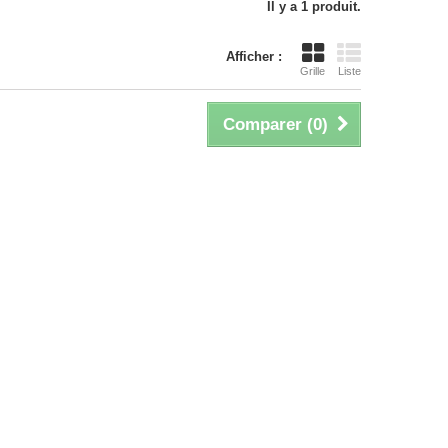
Il y a 1 produit.
Afficher :
Grille
Liste
Comparer (
0
)