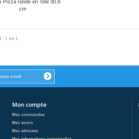
e Pizza ronde en Tole 30.6
cm
 - 1 sur 1.
Mon compte
Mes commandes
Mes avoirs
Mes adresses
Mes informations personnelles