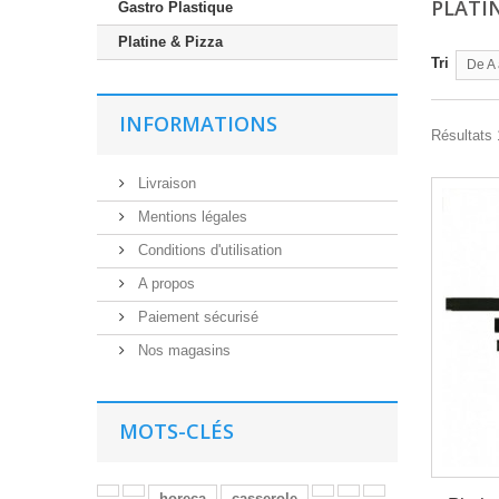
PLATI
Gastro Plastique
Platine & Pizza
Tri
De A 
INFORMATIONS
Résultats 1
Livraison
Mentions légales
Conditions d'utilisation
A propos
Paiement sécurisé
Nos magasins
MOTS-CLÉS
horeca
casserole