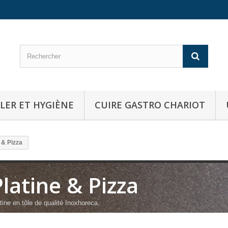
LER ET HYGIÈNE
CUIRE GASTRO CHARIOT
 & Pizza
Platine & Pizza
tine en tôle de qualité Inoxhoreca.