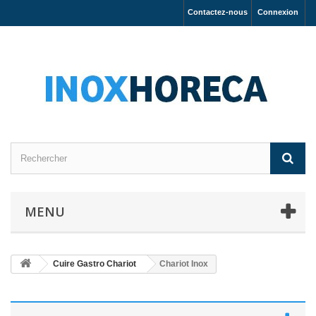
Contactez-nous
Connexion
MENU
Cuire Gastro Chariot
Chariot Inox