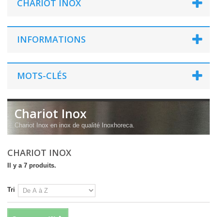
CHARIOT INOX
INFORMATIONS
MOTS-CLÉS
Chariot Inox
Chariot Inox en inox de qualité Inoxhoreca.
CHARIOT INOX
Il y a 7 produits.
Tri