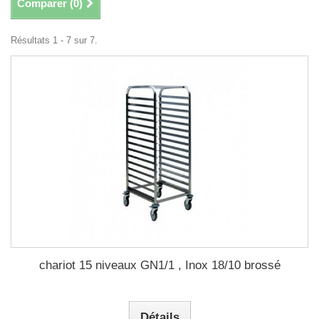
Comparer (
0
)
Résultats 1 - 7 sur 7.
chariot 15 niveaux GN1/1 , Inox 18/10 brossé
Détails