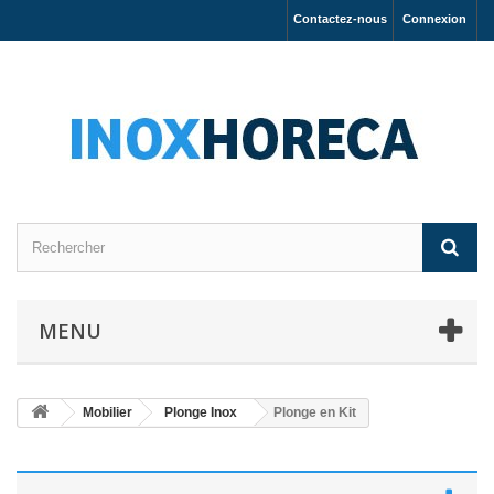
Contactez-nous
Connexion
MENU
Mobilier
Plonge Inox
Plonge en Kit