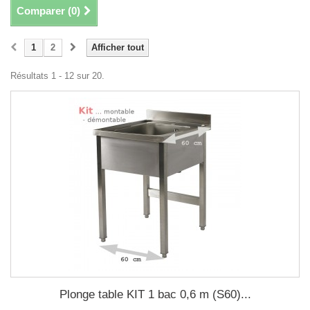
Comparer (
0
)
1
2
Afficher tout
Résultats 1 - 12 sur 20.
Plonge table KIT 1 bac 0,6 m (S60)...