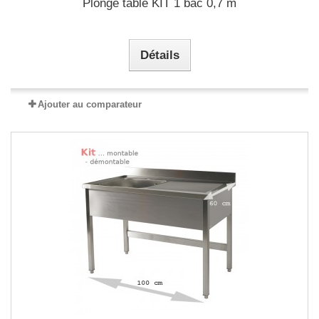
Plonge table KIT 1 bac 0,7 m
Détails
Ajouter au comparateur