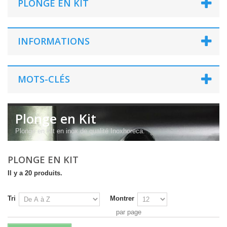
PLONGE EN KIT
INFORMATIONS
MOTS-CLÉS
Plonge en Kit
Plonge en Kit en inox de qualité Inoxhoreca.
PLONGE EN KIT
Il y a 20 produits.
Tri
Montrer
par page