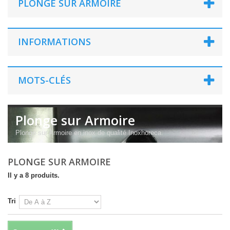
PLONGE SUR ARMOIRE
INFORMATIONS
MOTS-CLÉS
Plonge sur Armoire
Plonge sur Armoire en inox de qualité Inoxhoreca.
PLONGE SUR ARMOIRE
Il y a 8 produits.
Tri