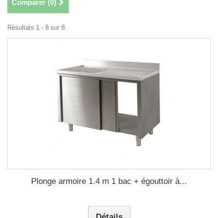
Comparer (
0
)
Résultats 1 - 8 sur 8.
Plonge armoire 1.4 m 1 bac + égouttoir à...
Détails