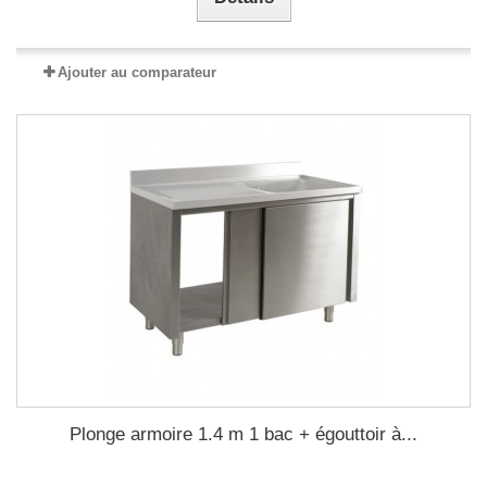
Ajouter au comparateur
Plonge armoire 1.4 m 1 bac + égouttoir à...