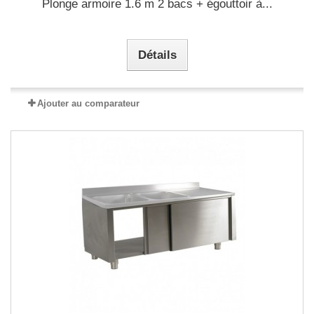
Plonge armoire 1.6 m 2 bacs + égouttoir à...
Détails
Ajouter au comparateur