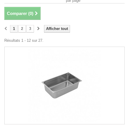
par page
Comparer (
0
)
1
2
3
Afficher tout
Résultats 1 - 12 sur 27.