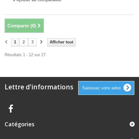
Comparer (
0
)
1
2
3
Afficher tout
Résultats 1 - 12 sur 27.
Lettre d'informations
Catégories