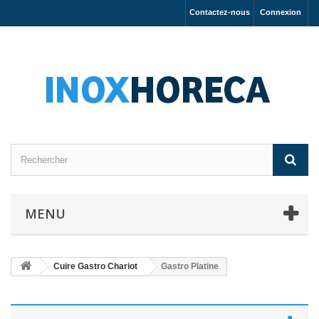
Contactez-nous
Connexion
MENU
Cuire Gastro Chariot
Gastro Platine