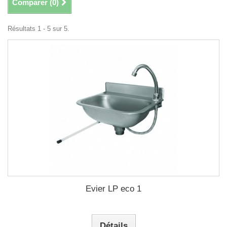
Comparer (
0
)
Résultats 1 - 5 sur 5.
Evier LP eco 1
Détails