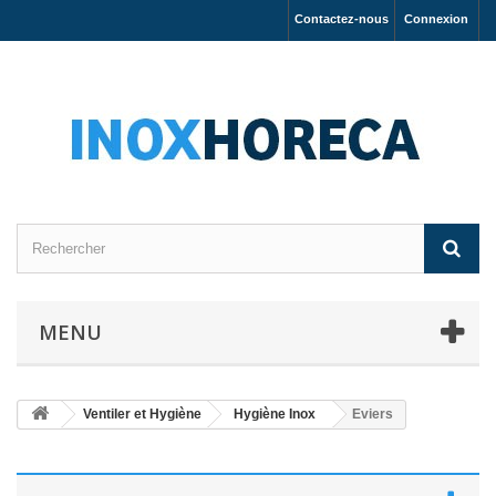
Contactez-nous
Connexion
MENU
Ventiler et Hygiène
Hygiène Inox
Eviers