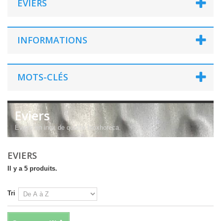
EVIERS
INFORMATIONS
MOTS-CLÉS
Eviers
Eviers en inox de qualité Inoxhoreca.
EVIERS
Il y a 5 produits.
Tri