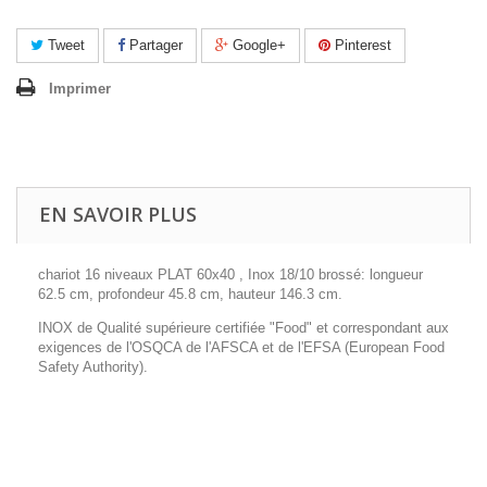
Tweet
Partager
Google+
Pinterest
Imprimer
EN SAVOIR PLUS
chariot 16 niveaux PLAT 60x40 , Inox 18/10 brossé: longueur
62.5 cm, profondeur 45.8 cm, hauteur 146.3 cm.
INOX de Qualité supérieure certifiée "Food" et correspondant aux
exigences de l'OSQCA de l'AFSCA et de l'EFSA (European Food
Safety Authority).