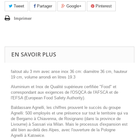
Tweet
Partager
Google+
Pinterest
Imprimer
EN SAVOIR PLUS
faitout alu 3 mm avec anse inox 36 cm: diamètre 36 cm, hauteur
19 cm, volume arrondi en litres 19.3
Aluminium et Inox de Qualité supérieure cerfifiée "Food" et
correspondant aux exigences de l'OSQCA de l'AFSCA et de
l'EFSA (European Food Safety Authority).
Baldassare Agnelli, les chiffres prouvent le succès du groupe
Agnelli: 500 employés et une présence sur tout le territoire qui va
de Bergamo à Chiavenna, de Rosignano (dans la province de
Livourne) à Sassari via Milan. Mais le processus d'expansion est
allé bien au-delà des Alpes, avec l'ouverture de la Pologne
Agnelli à Katowice.