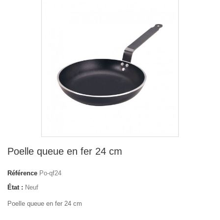
Poelle queue en fer 24 cm
Référence
Po-qf24
État :
Neuf
Poelle queue en fer 24 cm