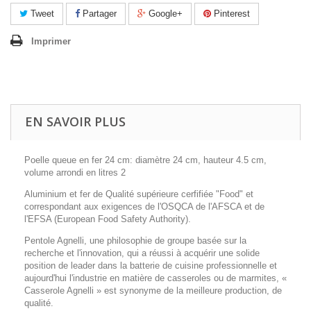
Tweet
Partager
Google+
Pinterest
Imprimer
EN SAVOIR PLUS
Poelle queue en fer 24 cm: diamètre 24 cm, hauteur 4.5 cm,
volume arrondi en litres 2
Aluminium et fer de Qualité supérieure cerfifiée "Food" et
correspondant aux exigences de l'OSQCA de l'AFSCA et de
l'EFSA (European Food Safety Authority).
Pentole Agnelli, une philosophie de groupe basée sur la
recherche et l'innovation, qui a réussi à acquérir une solide
position de leader dans la batterie de cuisine professionnelle et
aujourd'hui l'industrie en matière de casseroles ou de marmites, «
Casserole Agnelli » est synonyme de la meilleure production, de
qualité.