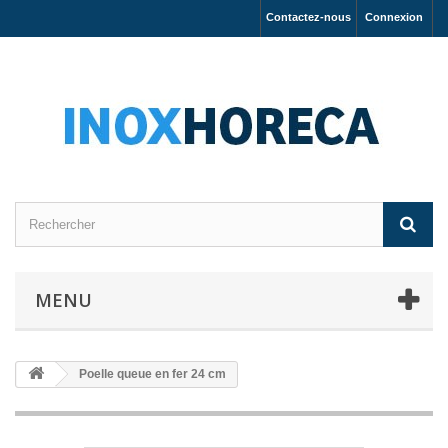
Contactez-nous
Connexion
MENU
Poelle queue en fer 24 cm