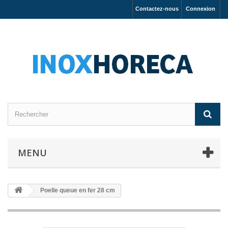
Contactez-nous
Connexion
MENU
Poelle queue en fer 28 cm