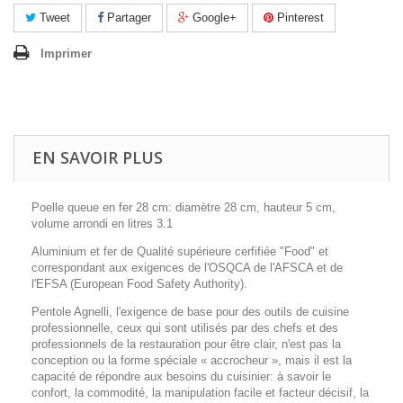
Tweet
Partager
Google+
Pinterest
Imprimer
EN SAVOIR PLUS
Poelle queue en fer 28 cm: diamètre 28 cm, hauteur 5 cm,
volume arrondi en litres 3.1
Aluminium et fer de Qualité supérieure cerfifiée "Food" et
correspondant aux exigences de l'OSQCA de l'AFSCA et de
l'EFSA (European Food Safety Authority).
Pentole Agnelli, l'exigence de base pour des outils de cuisine
professionnelle, ceux qui sont utilisés par des chefs et des
professionnels de la restauration pour être clair, n'est pas la
conception ou la forme spéciale « accrocheur », mais il est la
capacité de répondre aux besoins du cuisinier: à savoir le
confort, la commodité, la manipulation facile et facteur décisif, la