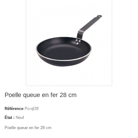
Poelle queue en fer 28 cm
Référence
Po-qf28
État :
Neuf
Poelle queue en fer 28 cm